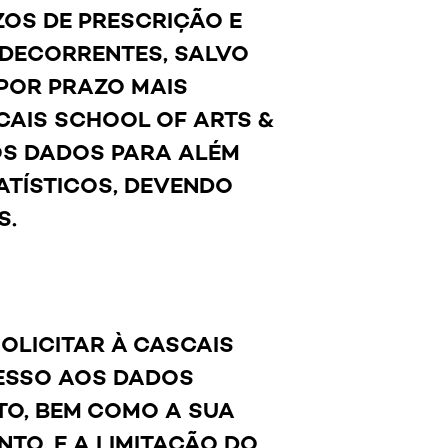
OS DE PRESCRIÇÃO E
 DECORRENTES, SALVO
POR PRAZO MAIS
CAIS SCHOOL OF ARTS &
OS DADOS PARA ALÉM
ATÍSTICOS, DEVENDO
S.
SOLICITAR À CASCAIS
CESSO AOS DADOS
TO, BEM COMO A SUA
TO, E A LIMITAÇÃO DO