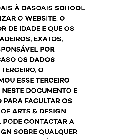
OAIS À CASCAIS SCHOOL
IZAR O WEBSITE. O
R DE IDADE E QUE OS
DEIROS, EXATOS,
SPONSÁVEL POR
CASO OS DADOS
TERCEIRO, O
MOU ESSE TERCEIRO
S NESTE DOCUMENTO E
O PARA FACULTAR OS
OF ARTS & DESIGN
S. PODE CONTACTAR A
SIGN SOBRE QUALQUER