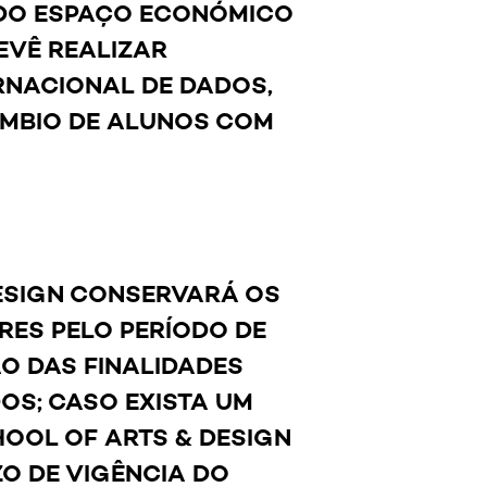
 DO ESPAÇO ECONÓMICO
REVÊ REALIZAR
RNACIONAL DE DADOS,
ÂMBIO DE ALUNOS COM
DESIGN CONSERVARÁ OS
RES PELO PERÍODO DE
O DAS FINALIDADES
OS; CASO EXISTA UM
OOL OF ARTS & DESIGN
ZO DE VIGÊNCIA DO