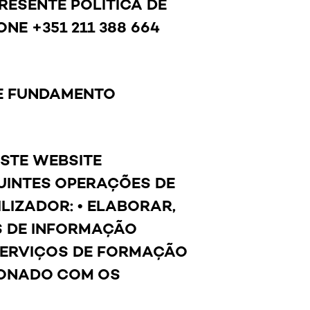
ESENTE POLÍTICA DE
NE +351 211 388 664
 E FUNDAMENTO
STE WEBSITE
GUINTES OPERAÇÕES DE
LIZADOR: • ELABORAR,
OS DE INFORMAÇÃO
SERVIÇOS DE FORMAÇÃO
IONADO COM OS