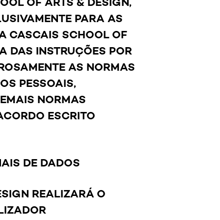
OL OF ARTS & DESIGN,
LUSIVAMENTE PARA AS
LA CASCAIS SCHOOL OF
IA DAS INSTRUÇÕES POR
GOROSAMENTE AS NORMAS
OS PESSOAIS,
DEMAIS NORMAS
 ACORDO ESCRITO
NAIS DE DADOS
ESIGN REALIZARÁ O
LIZADOR