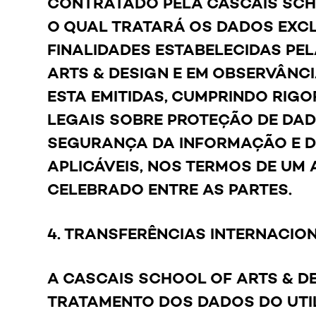
CONTRATADO PELA CASCAIS SCHO
O QUAL TRATARÁ OS DADOS EXC
FINALIDADES ESTABELECIDAS PE
ARTS & DESIGN E EM OBSERVÂNC
ESTA EMITIDAS, CUMPRINDO RI
LEGAIS SOBRE PROTEÇÃO DE DAD
SEGURANÇA DA INFORMAÇÃO E 
APLICÁVEIS, NOS TERMOS DE UM
CELEBRADO ENTRE AS PARTES.
4. TRANSFERÊNCIAS INTERNACIO
A CASCAIS SCHOOL OF ARTS & D
TRATAMENTO DOS DADOS DO UTI