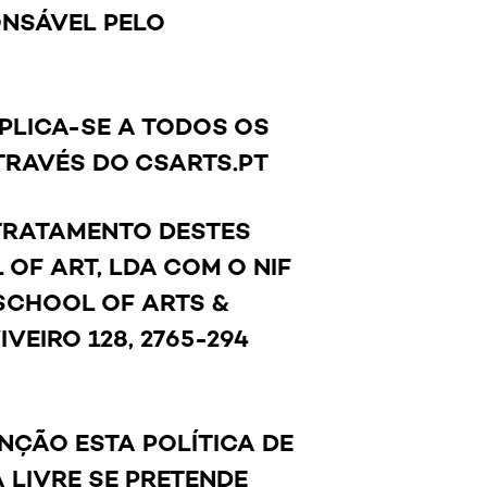
ONSÁVEL PELO
APLICA-SE A TODOS OS
TRAVÉS DO
CSARTS.PT
 TRATAMENTO DESTES
 OF ART, LDA COM O NIF
 SCHOOL OF ARTS &
VEIRO 128, 2765-294
NÇÃO ESTA POLÍTICA DE
 LIVRE SE PRETENDE