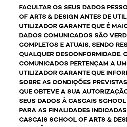
FACULTAR OS SEUS DADOS PESS
OF ARTS & DESIGN ANTES DE UTIL
UTILIZADOR GARANTE QUE É MAIO
DADOS COMUNICADOS SÃO VERDA
COMPLETOS E ATUAIS, SENDO RE
QUALQUER DESCONFORMIDADE. 
COMUNICADOS PERTENÇAM A UM 
UTILIZADOR GARANTE QUE INFOR
SOBRE AS CONDIÇÕES PREVISTA
QUE OBTEVE A SUA AUTORIZAÇÃ
SEUS DADOS À CASCAIS SCHOOL 
PARA AS FINALIDADES INDICADA
CASCAIS SCHOOL OF ARTS & DE